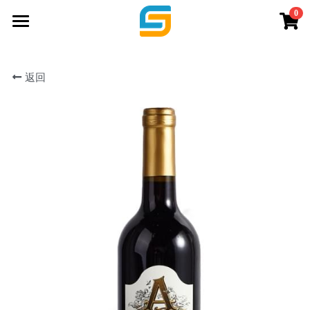
0
×
商品分类
主页
返回
所有商品分类
品牌
服务
关于我们
WSET培训
展会&酒会
联系我们
商店